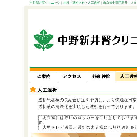
中野新井腎クリニック｜内科・透析内科・人工透析｜東京都中野区新井｜ＪＲ 
透析患者様の長期合併症を予防し、より快適な日常
透析液の清浄化を実現した透析を行っております。
更衣室には専用のロッカーをご用意しております
す。
大型テレビ設置。透析の患者様には無料送迎を